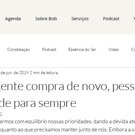
Agenda
Sobre Bob
Serviços
Podcast
Constelação
Podcast
Essência do Ser
Video
C
 de jun. de 2019
2 min de leitura
gente compra de novo, pess
de para sempre
22
earmos com equilíbrio nossas prioridades, dando a devida at
quanto ao que precisamos manter junto de nós. Embora a vi