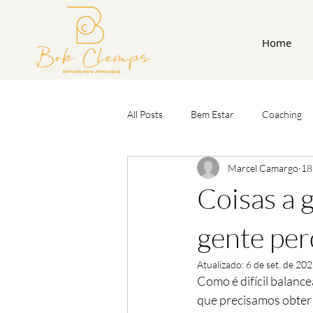
Home
All Posts
Bem Estar
Coaching
Marcel Camargo
18
Coisas a 
gente per
Atualizado:
6 de set. de 20
Como é difícil balanc
que precisamos obter 