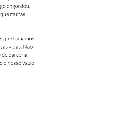
igo engordou, 
 que muitas 
es que tomamos, 
sas vidas. Não 
de parceria, 
 o nosso vazio 