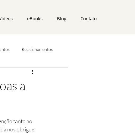
Vídeos
eBooks
Blog
Contato
ontos
Relacionamentos
oas a
enção tanto ao 
da nos obrigue 