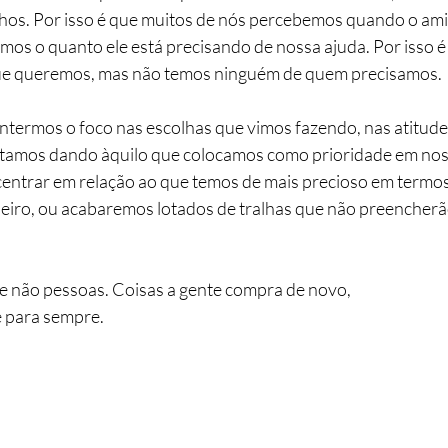
ilhos. Por isso é que muitos de nós percebemos quando o am
os o quanto ele está precisando de nossa ajuda. Por isso é
ue queremos, mas não temos ninguém de quem precisamos.
antermos o foco nas escolhas que vimos fazendo, nas atitud
stamos dando àquilo que colocamos como prioridade em nos
ntrar em relação ao que temos de mais precioso em termos 
iro, ou acabaremos lotados de tralhas que não preencherão
 e não pessoas. Coisas a gente compra de novo, 
e para sempre.