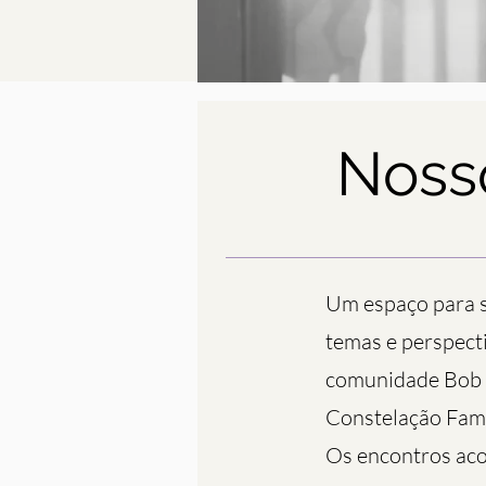
Noss
Um espaço para s
temas e perspect
comunidade Bob 
Constelação Famil
Os encontros ac