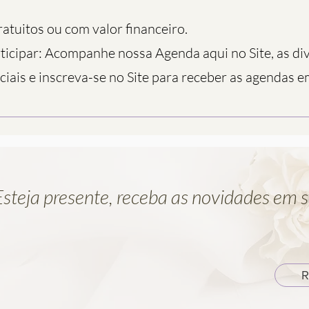
atuitos ou com valor financeiro.
icipar: Acompanhe nossa Agenda aqui no Site, as di
iais e inscreva-se no Site para receber as agendas e
Esteja presente, receba as novidades em s
R