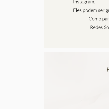
Instagram.
Eles podem ser gr
Como part
Redes Soc