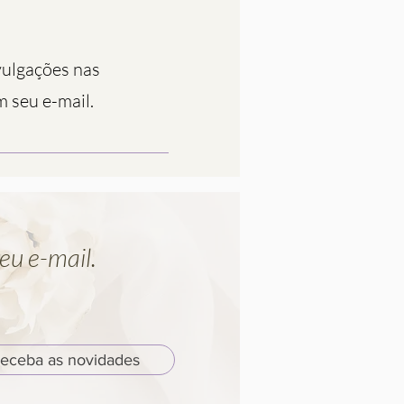
vulgações nas
m seu e-mail.
eu e-mail.
eceba as novidades