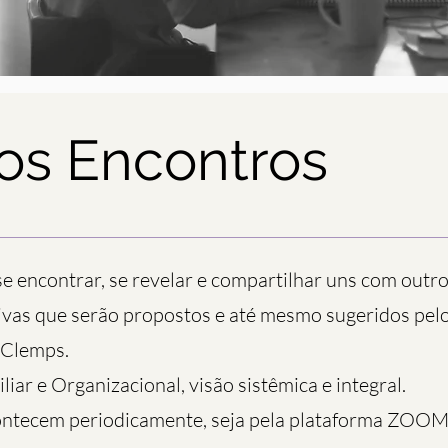
os Encontros
e encontrar, se revelar e compartilhar uns com outro
ivas que serão propostos e até mesmo sugeridos pe
Clemps.
iar e Organizacional, visão sistêmica e integral.
ontecem periodicamente, seja pela plataforma ZOOM