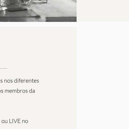
s nos diferentes
los membros da
 ou LIVE no