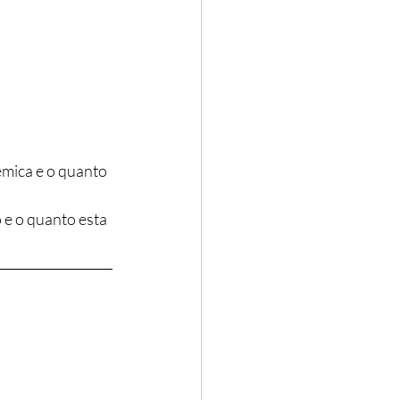
mica e o quanto 
e o quanto esta 