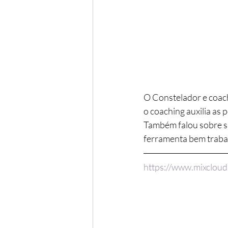
O Constelador e coach
o coaching auxilia as
Também falou sobre su
ferramenta bem trabal
https://www.mixcloud