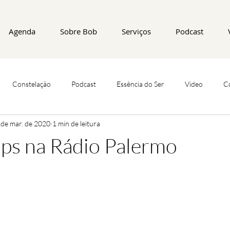
Agenda
Sobre Bob
Serviços
Podcast
Constelação
Podcast
Essência do Ser
Video
C
 de mar. de 2020
1 min de leitura
ps na Rádio Palermo