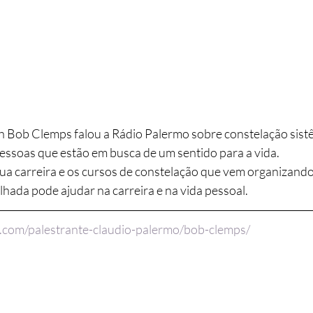
 Bob Clemps falou a Rádio Palermo sobre constelação sistê
 pessoas que estão em busca de um sentido para a vida.
a carreira e os cursos de constelação que vem organizando 
hada pode ajudar na carreira e na vida pessoal.
.com/palestrante-claudio-palermo/bob-clemps/