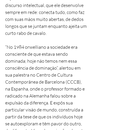
discurso intelectual, que ele desenvolve 
sempre em rede: conecta tudo, como faz 
com suas mãos muito abertas, de dedos 
longos que se juntam enquanto ajeita um 
curto rabo de cavalo.
“No 1984 orwelliano a sociedade era 
consciente de que estava sendo 
dominada; hoje não temos nem essa 
consciência de dominação”, alertou em 
sua palestra no Centro de Cultura 
Contemporânea de Barcelona (CCCB), 
na Espanha, onde o professor formado e 
radicado na Alemanha falou sobre a 
expulsão da diferença. E expôs sua 
particular visão de mundo, construída a 
partir da tese de que os indivíduos hoje 
se autoexploram e têm pavor do outro, 