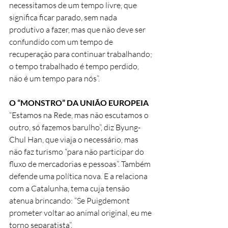
necessitamos de um tempo livre, que 
significa ficar parado, sem nada 
produtivo a fazer, mas que não deve ser 
confundido com um tempo de 
recuperação para continuar trabalhando; 
o tempo trabalhado é tempo perdido, 
não é um tempo para nós”.
O “MONSTRO” DA UNIÃO EUROPEIA
“Estamos na Rede, mas não escutamos o 
outro, só fazemos barulho”, diz Byung-
Chul Han, que viaja o necessário, mas 
não faz turismo “para não participar do 
fluxo de mercadorias e pessoas”. Também 
defende uma política nova. E a relaciona 
com a Catalunha, tema cuja tensão 
atenua brincando: “Se Puigdemont 
prometer voltar ao animal original, eu me 
torno separatista”.