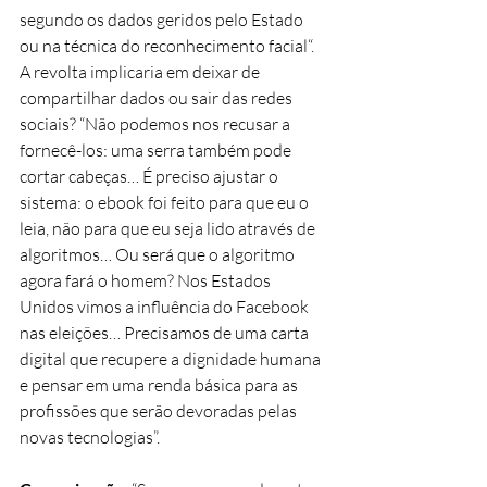
segundo os dados geridos pelo Estado 
ou na técnica do reconhecimento facial“. 
A revolta implicaria em deixar de 
compartilhar dados ou sair das redes 
sociais? “Não podemos nos recusar a 
fornecê-los: uma serra também pode 
cortar cabeças… É preciso ajustar o 
sistema: o ebook foi feito para que eu o 
leia, não para que eu seja lido através de 
algoritmos… Ou será que o algoritmo 
agora fará o homem? Nos Estados 
Unidos vimos a influência do Facebook 
nas eleições… Precisamos de uma carta 
digital que recupere a dignidade humana 
e pensar em uma renda básica para as 
profissões que serão devoradas pelas 
novas tecnologias”.