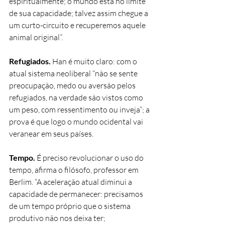
espiritualmente; o mundo está no limite 
de sua capacidade; talvez assim chegue a 
um curto-circuito e recuperemos aquele 
animal original”.
Refugiados.
 Han é muito claro: com o 
atual sistema neoliberal “não se sente 
preocupação, medo ou aversão pelos 
refugiados, na verdade são vistos como 
um peso, com ressentimento ou inveja”; a 
prova é que logo o mundo ocidental vai 
veranear em seus países.
Tempo.
 É preciso revolucionar o uso do 
tempo, afirma o filósofo, professor em 
Berlim. “A aceleração atual diminui a 
capacidade de permanecer: precisamos 
de um tempo próprio que o sistema 
produtivo não nos deixa ter; 