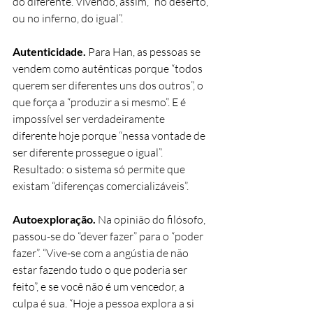
do diferente. Vivendo, assim, “no deserto, 
ou no inferno, do igual”.
Autenticidade.
 Para Han, as pessoas se 
vendem como autênticas porque “todos 
querem ser diferentes uns dos outros”, o 
que força a “produzir a si mesmo”. E é 
impossível ser verdadeiramente 
diferente hoje porque “nessa vontade de 
ser diferente prossegue o igual”. 
Resultado: o sistema só permite que 
existam “diferenças comercializáveis”.
Autoexploração.
 Na opinião do filósofo, 
passou-se do “dever fazer” para o “poder 
fazer”. “Vive-se com a angústia de não 
estar fazendo tudo o que poderia ser 
feito”, e se você não é um vencedor, a 
culpa é sua. “Hoje a pessoa explora a si 