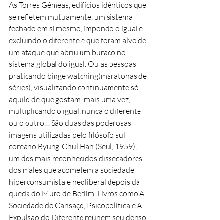
As Torres Gêmeas, edifícios idênticos que 
se refletem mutuamente, um sistema 
fechado em si mesmo, impondo o igual e 
excluindo o diferente e que foram alvo de 
um ataque que abriu um buraco no 
sistema global do igual. Ou as pessoas 
praticando binge watching(maratonas de 
séries), visualizando continuamente só 
aquilo de que gostam: mais uma vez, 
multiplicando o igual, nunca o diferente 
ou o outro… São duas das poderosas 
imagens utilizadas pelo filósofo sul 
coreano Byung-Chul Han (Seul, 1959), 
um dos mais reconhecidos dissecadores 
dos males que acometem a sociedade 
hiperconsumista e neoliberal depois da 
queda do Muro de Berlim. Livros como A 
Sociedade do Cansaço, Psicopolítica e A 
Expulsão do Diferente reúnem seu denso 