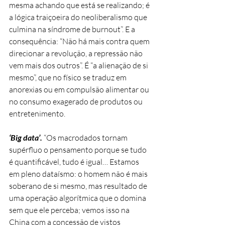
mesma achando que está se realizando; é 
a lógica traiçoeira do neoliberalismo que 
culmina na síndrome de burnout”. E a 
consequência: “Não há mais contra quem 
direcionar a revolução, a repressão não 
vem mais dos outros”. É “a alienação de si 
mesmo”, que no físico se traduz em 
anorexias ou em compulsão alimentar ou 
no consumo exagerado de produtos ou 
entretenimento.
‘Big data’.
 “Os macrodados tornam 
supérfluo o pensamento porque se tudo 
é quantificável, tudo é igual… Estamos 
em pleno dataísmo: o homem não é mais 
soberano de si mesmo, mas resultado de 
uma operação algorítmica que o domina 
sem que ele perceba; vemos isso na 
China com a concessão de vistos 