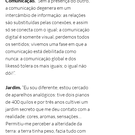
Comunicação.
 “Sem a presença do outro, 
a comunicação degenera em um 
intercâmbio de informação: as relações 
são substituídas pelas conexões, e assim 
só se conecta com o igual; a comunicação 
digital é somente visual, perdemos todos 
os sentidos; vivemos uma fase em que a 
comunicação está debilitada como 
nunca: a comunicação global e dos 
likessó tolera os mais iguais; o igual não 
dói!”.
Jardim.
 “Eu sou diferente; estou cercado 
de aparelhos analógicos: tive dois pianos 
de 400 quilos e por três anos cultivei um 
jardim secreto que me deu contato com a 
realidade: cores, aromas, sensações… 
Permitiu-me perceber a alteridade da 
terra: a terra tinha peso, fazia tudo com 