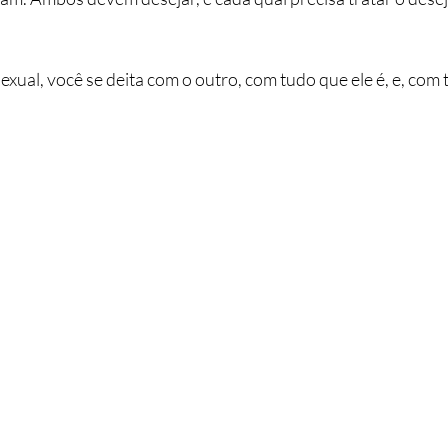
xual, você se deita com o outro, com tudo que ele é, e, com t