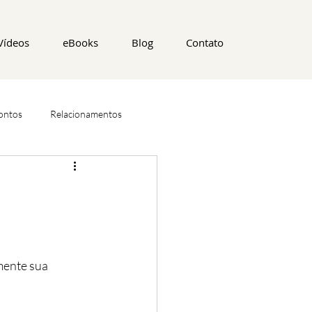
Vídeos
eBooks
Blog
Contato
ontos
Relacionamentos
mente sua 