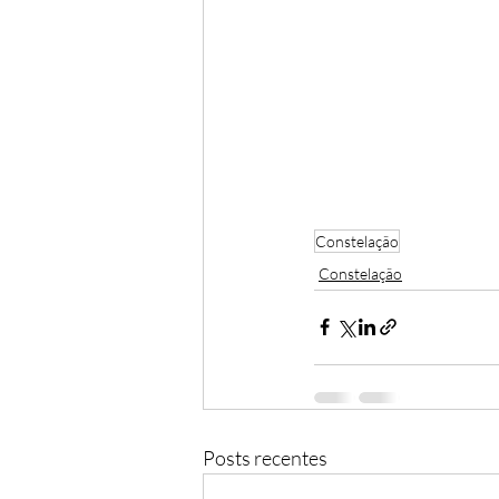
Constelação
Constelação
Posts recentes