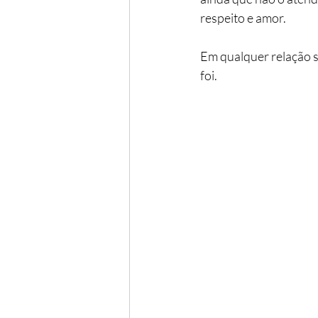
respeito e amor.
Em qualquer relação se
foi.